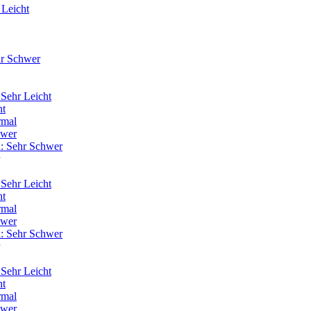
 Leicht
hr Schwer
Sehr Leicht
ht
rmal
hwer
: Sehr Schwer
Sehr Leicht
ht
rmal
hwer
: Sehr Schwer
Sehr Leicht
ht
rmal
hwer