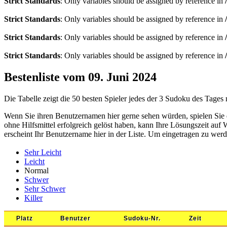
Strict Standards
: Only variables should be assigned by reference in
Strict Standards
: Only variables should be assigned by reference in
Strict Standards
: Only variables should be assigned by reference in
Strict Standards
: Only variables should be assigned by reference in
Bestenliste vom 09. Juni 2024
Die Tabelle zeigt die 50 besten Spieler jedes der 3 Sudoku des Tages
Wenn Sie ihren Benutzernamen hier gerne sehen würden, spielen Sie 
ohne Hilfsmittel erfolgreich gelöst haben, kann Ihre Lösungszeit auf
erscheint Ihr Benutzername hier in der Liste. Um eingetragen zu werd
Sehr Leicht
Leicht
Normal
Schwer
Sehr Schwer
Killer
Platz
Benutzer
Sudoku-Nr.
Zeit