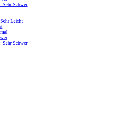
: Sehr Schwer
Sehr Leicht
ht
rmal
hwer
: Sehr Schwer