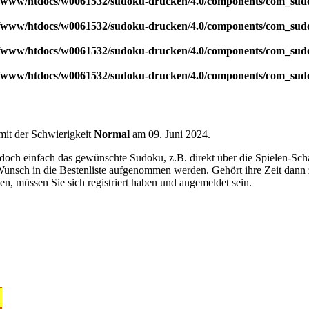
/www/htdocs/w0061532/sudoku-drucken/4.0/components/com_sudok
/www/htdocs/w0061532/sudoku-drucken/4.0/components/com_sudok
/www/htdocs/w0061532/sudoku-drucken/4.0/components/com_sudok
/www/htdocs/w0061532/sudoku-drucken/4.0/components/com_sudok
 mit der Schwierigkeit
Normal
am 09. Juni 2024.
doch einfach das gewünschte Sudoku, z.B. direkt über die Spielen-Sch
 Wunsch in die Bestenliste aufgenommen werden. Gehört ihre Zeit dann z
en, müssen Sie sich registriert haben und angemeldet sein.