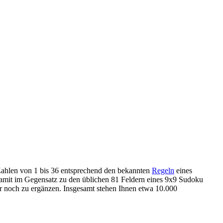
Zahlen von 1 bis 36 entsprechend den bekannten
Regeln
eines
mit im Gegensatz zu den üblichen 81 Feldern eines 9x9 Sudoku
er noch zu ergänzen. Insgesamt stehen Ihnen etwa 10.000