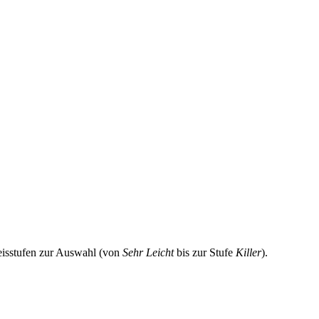
eisstufen zur Auswahl (von
Sehr Leicht
bis zur Stufe
Killer
).