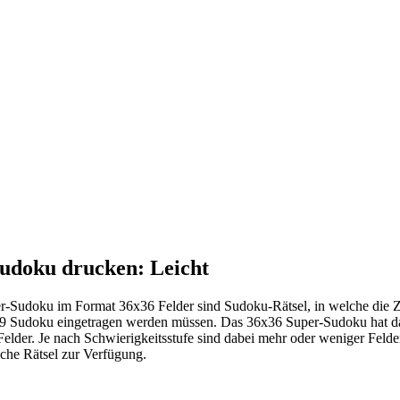
udoku drucken: Leicht
r-Sudoku im Format 36x36 Felder sind Sudoku-Rätsel, in welche die 
9 Sudoku eingetragen werden müssen. Das 36x36 Super-Sudoku hat da
Felder. Je nach Schwierigkeitsstufe sind dabei mehr oder weniger Feld
iche Rätsel zur Verfügung.