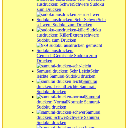
ausdrucken: Schwer
Schwere Sudoku
zum Drucken
Sudoku ausdrucken: Sehr Schwer
Sehr
schwere Sudoku zum Drucken
Sudoku
ausdrucken: Killer
Extrem schwere
Sudoku zum Drucken
Sudoku ausdrucken:
Gemischt
Gemischte Sudoku zum
Drucken
Samurai drucken: Sehr Leicht
Sehr
leichte Samurai-Sudoku drucken
Samurai
drucken: Leicht
Leichte Samurai-
Sudoku drucken
Samurai
drucken: Normal
Normale Samurai-
Sudoku drucken
Samurai
drucken: Schwer
Schwere Samurai-
Sudoku drucken