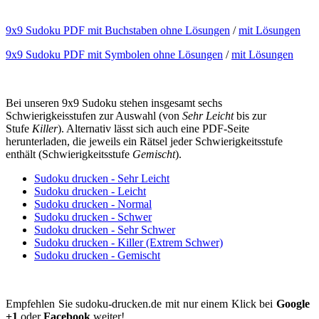
9x9 Sudoku PDF mit Buchstaben ohne Lösungen
/
mit Lösungen
9x9 Sudoku PDF mit Symbolen ohne Lösungen
/
mit Lösungen
Bei unseren 9x9 Sudoku stehen insgesamt sechs
Schwierigkeisstufen zur Auswahl (von
Sehr Leicht
bis zur
Stufe
Killer
). Alternativ lässt sich auch eine PDF-Seite
herunterladen, die jeweils ein Rätsel jeder Schwierigkeitsstufe
enthält (Schwierigkeitsstufe
Gemischt
).
Sudoku drucken - Sehr Leicht
Sudoku drucken - Leicht
Sudoku drucken - Normal
Sudoku drucken - Schwer
Sudoku drucken - Sehr Schwer
Sudoku drucken - Killer (Extrem Schwer)
Sudoku drucken - Gemischt
Empfehlen Sie sudoku-drucken.de mit nur einem Klick bei
Google
+1
oder
Facebook
weiter!