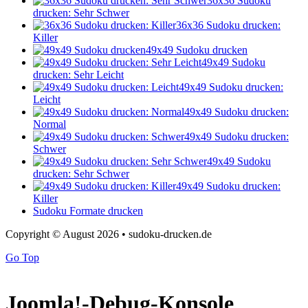
36x36 Sudoku
drucken: Sehr Schwer
36x36 Sudoku drucken:
Killer
49x49 Sudoku drucken
49x49 Sudoku
drucken: Sehr Leicht
49x49 Sudoku drucken:
Leicht
49x49 Sudoku drucken:
Normal
49x49 Sudoku drucken:
Schwer
49x49 Sudoku
drucken: Sehr Schwer
49x49 Sudoku drucken:
Killer
Sudoku Formate drucken
Copyright © August 2026 • sudoku-drucken.de
Go Top
Joomla!-Debug-Konsole