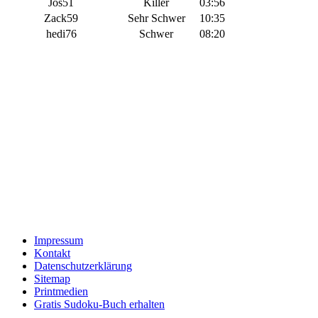
Jos51
Killer
03:56
Zack59
Sehr Schwer
10:35
hedi76
Schwer
08:20
Impressum
Kontakt
Datenschutzerklärung
Sitemap
Printmedien
Gratis Sudoku-Buch erhalten