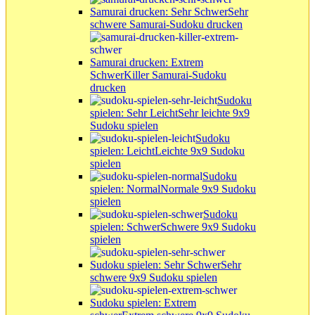
Samurai drucken: Sehr Schwer
Sehr
schwere Samurai-Sudoku drucken
Samurai drucken: Extrem
Schwer
Killer Samurai-Sudoku
drucken
Sudoku
spielen: Sehr Leicht
Sehr leichte 9x9
Sudoku spielen
Sudoku
spielen: Leicht
Leichte 9x9 Sudoku
spielen
Sudoku
spielen: Normal
Normale 9x9 Sudoku
spielen
Sudoku
spielen: Schwer
Schwere 9x9 Sudoku
spielen
Sudoku spielen: Sehr Schwer
Sehr
schwere 9x9 Sudoku spielen
Sudoku spielen: Extrem