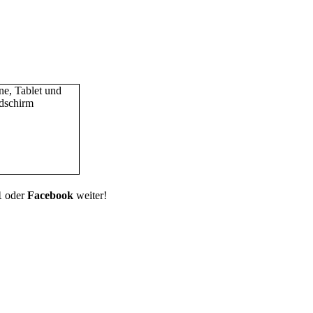
1
oder
Facebook
weiter!