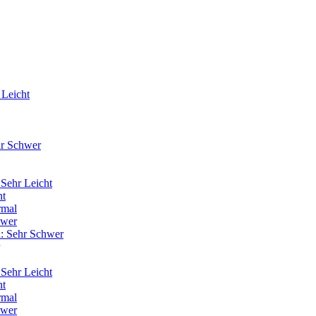
 Leicht
hr Schwer
Sehr Leicht
ht
rmal
hwer
: Sehr Schwer
Sehr Leicht
ht
rmal
hwer