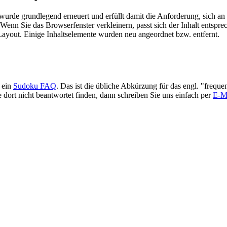
urde grundlegend erneuert und erfüllt damit die Anforderung, sich an
Wenn Sie das Browserfenster verkleinern, passt sich der Inhalt entsprec
yout. Einige Inhaltselemente wurden neu angeordnet bzw. entfernt.
 ein
Sudoku FAQ
. Das ist die übliche Abkürzung für das engl. "freque
e dort nicht beantwortet finden, dann schreiben Sie uns einfach per
E-M