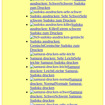
ausdrucken: Schwer
Schwere Sudoku
zum Drucken
Sudoku ausdrucken: Sehr Schwer
Sehr
schwere Sudoku zum Drucken
Sudoku
ausdrucken: Killer
Extrem schwere
Sudoku zum Drucken
Sudoku ausdrucken:
Gemischt
Gemischte Sudoku zum
Drucken
Samurai drucken: Sehr Leicht
Sehr
leichte Samurai-Sudoku drucken
Samurai
drucken: Leicht
Leichte Samurai-
Sudoku drucken
Samurai
drucken: Normal
Normale Samurai-
Sudoku drucken
Samurai
drucken: Schwer
Schwere Samurai-
Sudoku drucken