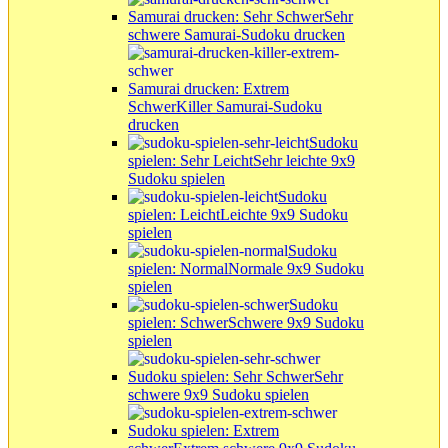
Samurai drucken: Sehr Schwer
Sehr
schwere Samurai-Sudoku drucken
Samurai drucken: Extrem
Schwer
Killer Samurai-Sudoku
drucken
Sudoku
spielen: Sehr Leicht
Sehr leichte 9x9
Sudoku spielen
Sudoku
spielen: Leicht
Leichte 9x9 Sudoku
spielen
Sudoku
spielen: Normal
Normale 9x9 Sudoku
spielen
Sudoku
spielen: Schwer
Schwere 9x9 Sudoku
spielen
Sudoku spielen: Sehr Schwer
Sehr
schwere 9x9 Sudoku spielen
Sudoku spielen: Extrem