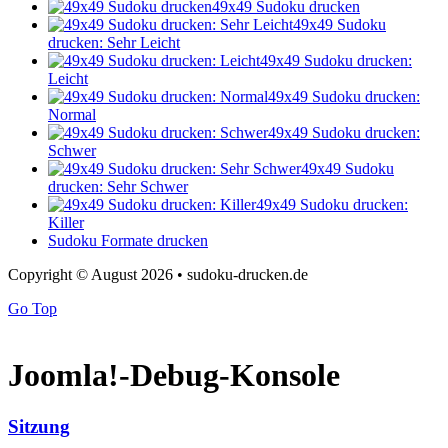
49x49 Sudoku drucken
49x49 Sudoku
drucken: Sehr Leicht
49x49 Sudoku drucken:
Leicht
49x49 Sudoku drucken:
Normal
49x49 Sudoku drucken:
Schwer
49x49 Sudoku
drucken: Sehr Schwer
49x49 Sudoku drucken:
Killer
Sudoku Formate drucken
Copyright © August 2026 • sudoku-drucken.de
Go Top
Joomla!-Debug-Konsole
Sitzung