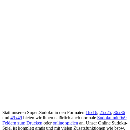
Statt unseren Super-Sudoku in den Formaten
16x16
,
25x25
,
36x36
und
49x49
bieten wir Ihnen natürlich auch normale
Sudoku mit 9x9
Feldern zum Drucken
oder
online spielen
an. Unser Online Sudoku-
Spiel ist komplett gratis und mit vielen Zusatzfunktionen wie bspw.