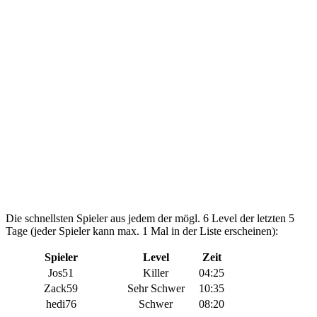
Die schnellsten Spieler aus jedem der mögl. 6 Level der letzten 5
Tage (jeder Spieler kann max. 1 Mal in der Liste erscheinen):
Spieler
Level
Zeit
Jos51
Killer
04:25
Zack59
Sehr Schwer
10:35
hedi76
Schwer
08:20