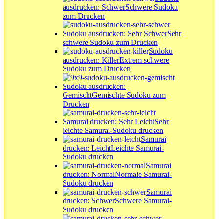
ausdrucken: Schwer
Schwere Sudoku
zum Drucken
Sudoku ausdrucken: Sehr Schwer
Sehr
schwere Sudoku zum Drucken
Sudoku
ausdrucken: Killer
Extrem schwere
Sudoku zum Drucken
Sudoku ausdrucken:
Gemischt
Gemischte Sudoku zum
Drucken
Samurai drucken: Sehr Leicht
Sehr
leichte Samurai-Sudoku drucken
Samurai
drucken: Leicht
Leichte Samurai-
Sudoku drucken
Samurai
drucken: Normal
Normale Samurai-
Sudoku drucken
Samurai
drucken: Schwer
Schwere Samurai-
Sudoku drucken