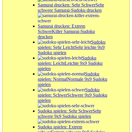
Samurai drucken: Sehr Schwer
Sehr
schwere Samurai-Sudoku drucken
Samurai drucken: Extrem
Schwer
Killer Samurai-Sudoku
drucken
Sudoku
spielen: Sehr Leicht
Sehr leichte 9x9
Sudoku spielen
Sudoku
spielen: Leicht
Leichte 9x9 Sudoku
spielen
Sudoku
spielen: Normal
Normale 9x9 Sudoku
spielen
Sudoku
spielen: Schwer
Schwere 9x9 Sudoku
spielen
Sudoku spielen: Sehr Schwer
Sehr
schwere 9x9 Sudoku spielen
Sudoku spielen: Extrem