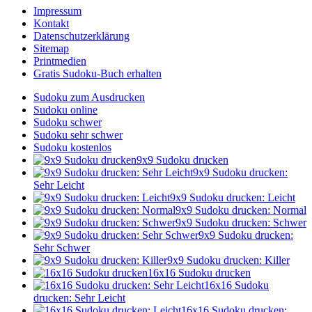
Impressum
Kontakt
Datenschutzerklärung
Sitemap
Printmedien
Gratis Sudoku-Buch erhalten
Sudoku zum Ausdrucken
Sudoku online
Sudoku schwer
Sudoku sehr schwer
Sudoku kostenlos
9x9 Sudoku drucken
9x9 Sudoku drucken:
Sehr Leicht
9x9 Sudoku drucken: Leicht
9x9 Sudoku drucken: Normal
9x9 Sudoku drucken: Schwer
9x9 Sudoku drucken:
Sehr Schwer
9x9 Sudoku drucken: Killer
16x16 Sudoku drucken
16x16 Sudoku
drucken: Sehr Leicht
16x16 Sudoku drucken: