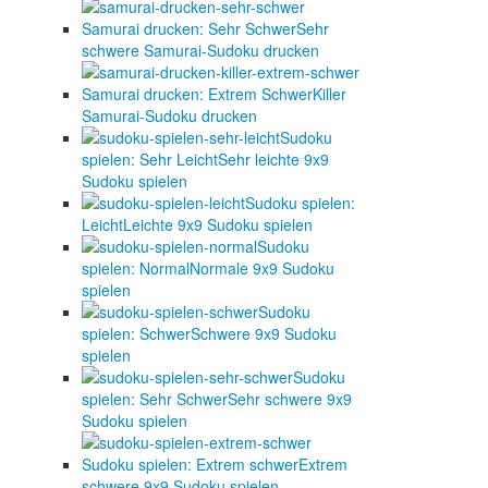
Samurai drucken: Sehr Schwer
Sehr
schwere Samurai-Sudoku drucken
Samurai drucken: Extrem Schwer
Killer
Samurai-Sudoku drucken
Sudoku
spielen: Sehr Leicht
Sehr leichte 9x9
Sudoku spielen
Sudoku spielen:
Leicht
Leichte 9x9 Sudoku spielen
Sudoku
spielen: Normal
Normale 9x9 Sudoku
spielen
Sudoku
spielen: Schwer
Schwere 9x9 Sudoku
spielen
Sudoku
spielen: Sehr Schwer
Sehr schwere 9x9
Sudoku spielen
Sudoku spielen: Extrem schwer
Extrem
schwere 9x9 Sudoku spielen