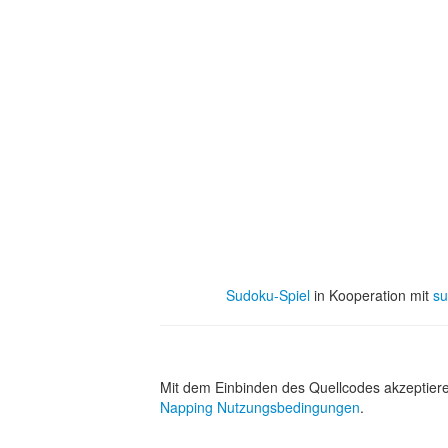
Sudoku-Spiel
in Kooperation mit
su
Mit dem Einbinden des Quellcodes akzeptier
Napping Nutzungsbedingungen
.