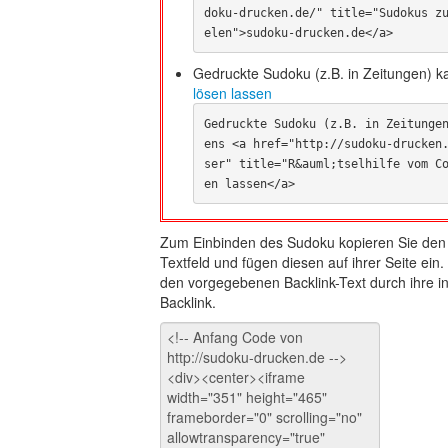
doku-drucken.de/" title="Sudokus z
elen">sudoku-drucken.de</a>
Gedruckte Sudoku (z.B. in Zeitungen) 
lösen lassen
Gedruckte Sudoku (z.B. in Zeitunge
ens <a href="http://sudoku-drucken
ser" title="R&auml;tselhilfe vom C
en lassen</a>
Zum Einbinden des Sudoku kopieren Sie den
Textfeld und fügen diesen auf ihrer Seite ein
den vorgegebenen Backlink-Text durch ihre ind
Backlink.