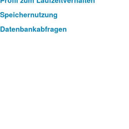
Profil zum Laufzeitverhalten
Speichernutzung
Datenbankabfragen