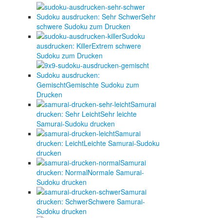
Sudoku ausdrucken: Sehr Schwer
Sehr
schwere Sudoku zum Drucken
Sudoku
ausdrucken: Killer
Extrem schwere
Sudoku zum Drucken
Sudoku ausdrucken:
Gemischt
Gemischte Sudoku zum
Drucken
Samurai
drucken: Sehr Leicht
Sehr leichte
Samurai-Sudoku drucken
Samurai
drucken: Leicht
Leichte Samurai-Sudoku
drucken
Samurai
drucken: Normal
Normale Samurai-
Sudoku drucken
Samurai
drucken: Schwer
Schwere Samurai-
Sudoku drucken