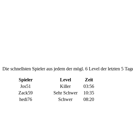
Die schnellsten Spieler aus jedem der mögl. 6 Level der letzten 5 Tage
Spieler
Level
Zeit
Jos51
Killer
03:56
Zack59
Sehr Schwer
10:35
hedi76
Schwer
08:20