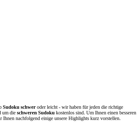
ob
Sudoku schwer
oder leicht - wir haben für jeden die richtige
nd um die
schweren Sudoku
kostenlos sind. Um Ihnen einen besseren
Ihnen nachfolgend einige unsere Highlights kurz vorstellen.