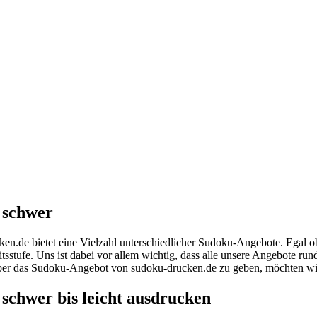
 schwer
en.de bietet eine Vielzahl unterschiedlicher Sudoku-Angebote. Egal 
tsstufe. Uns ist dabei vor allem wichtig, dass alle unsere Angebote ru
ber das Sudoku-Angebot von sudoku-drucken.de zu geben, möchten wir 
schwer bis leicht ausdrucken