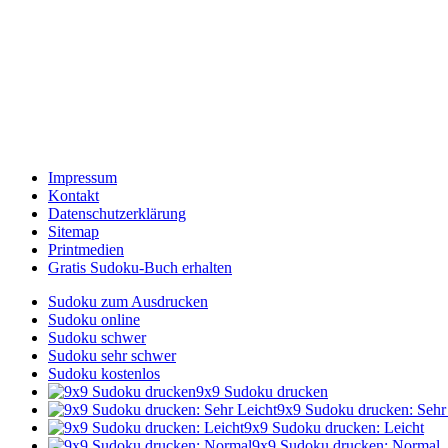
Impressum
Kontakt
Datenschutzerklärung
Sitemap
Printmedien
Gratis Sudoku-Buch erhalten
Sudoku zum Ausdrucken
Sudoku online
Sudoku schwer
Sudoku sehr schwer
Sudoku kostenlos
9x9 Sudoku drucken
9x9 Sudoku drucken: Sehr
9x9 Sudoku drucken: Leicht
9x9 Sudoku drucken: Normal