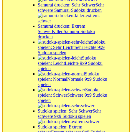
Samurai drucken: Sehr Schwer
Sehr
schwere Samurai-Sudoku drucken
Samurai drucken: Extrem
Schwer
Killer Samurai-Sudoku
drucken
Sudoku
spielen: Sehr Leicht
Sehr leichte 9x9
Sudoku spielen
Sudoku
spielen: Leicht
Leichte 9x9 Sudoku
spielen
Sudoku
spielen: Normal
Normale 9x9 Sudoku
spielen
Sudoku
spielen: Schwer
Schwere 9x9 Sudoku
spielen
Sudoku spielen: Sehr Schwer
Sehr
schwere 9x9 Sudoku spielen
Sudoku spielen: Extrem