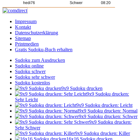
hedi76
Schwer
08:20
Impressum
Kontakt
Datenschutzerklärung
Sitemap
Printmedien
Gratis Sudoku-Buch erhalten
Sudoku zum Ausdrucken
Sudoku online
Sudoku schwer
Sudoku sehr schwer
Sudoku kostenlos
9x9 Sudoku drucken
9x9 Sudoku drucken:
Sehr Leicht
9x9 Sudoku drucken: Leicht
9x9 Sudoku drucken: Normal
9x9 Sudoku drucken: Schwer
9x9 Sudoku drucken:
Sehr Schwer
9x9 Sudoku drucken: Killer
16x16 Sudoku drucken