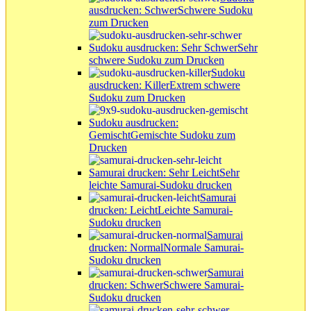
ausdrucken: Schwer
Schwere Sudoku
zum Drucken
Sudoku ausdrucken: Sehr Schwer
Sehr
schwere Sudoku zum Drucken
Sudoku
ausdrucken: Killer
Extrem schwere
Sudoku zum Drucken
Sudoku ausdrucken:
Gemischt
Gemischte Sudoku zum
Drucken
Samurai drucken: Sehr Leicht
Sehr
leichte Samurai-Sudoku drucken
Samurai
drucken: Leicht
Leichte Samurai-
Sudoku drucken
Samurai
drucken: Normal
Normale Samurai-
Sudoku drucken
Samurai
drucken: Schwer
Schwere Samurai-
Sudoku drucken