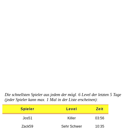
Die schnellsten Spieler aus jedem der mögl. 6 Level der letzten 5 Tage
(jeder Spieler kann max. 1 Mal in der Liste erscheinen):
Spieler
Level
Zeit
Jos51
Killer
03:56
Zack59
Sehr Schwer
10:35