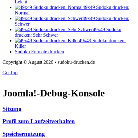
Leicht
49x49 Sudoku drucken:
Normal
49x49 Sudoku drucken:
Schwer
49x49 Sudoku
drucken: Sehr Schwer
49x49 Sudoku drucken:
Killer
Sudoku Formate drucken
Copyright © August 2026 • sudoku-drucken.de
Go Top
Joomla!-Debug-Konsole
Sitzung
Profil zum Laufzeitverhalten
Speichernutzung