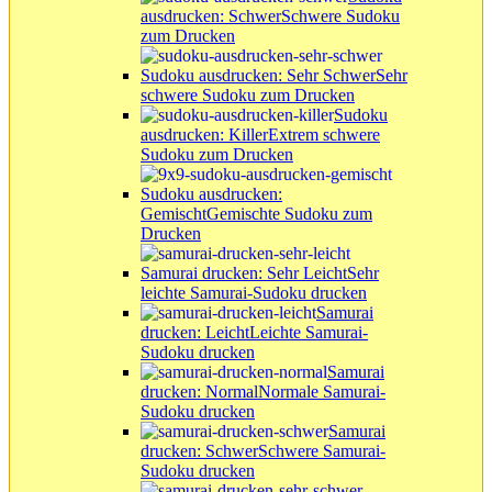
ausdrucken: Schwer
Schwere Sudoku
zum Drucken
Sudoku ausdrucken: Sehr Schwer
Sehr
schwere Sudoku zum Drucken
Sudoku
ausdrucken: Killer
Extrem schwere
Sudoku zum Drucken
Sudoku ausdrucken:
Gemischt
Gemischte Sudoku zum
Drucken
Samurai drucken: Sehr Leicht
Sehr
leichte Samurai-Sudoku drucken
Samurai
drucken: Leicht
Leichte Samurai-
Sudoku drucken
Samurai
drucken: Normal
Normale Samurai-
Sudoku drucken
Samurai
drucken: Schwer
Schwere Samurai-
Sudoku drucken