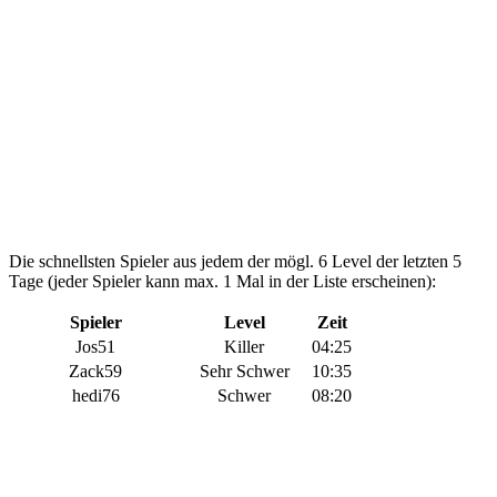
Die schnellsten Spieler aus jedem der mögl. 6 Level der letzten 5
Tage (jeder Spieler kann max. 1 Mal in der Liste erscheinen):
Spieler
Level
Zeit
Jos51
Killer
04:25
Zack59
Sehr Schwer
10:35
hedi76
Schwer
08:20