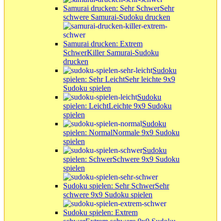
Samurai drucken: Sehr Schwer
Sehr
schwere Samurai-Sudoku drucken
Samurai drucken: Extrem
Schwer
Killer Samurai-Sudoku
drucken
Sudoku
spielen: Sehr Leicht
Sehr leichte 9x9
Sudoku spielen
Sudoku
spielen: Leicht
Leichte 9x9 Sudoku
spielen
Sudoku
spielen: Normal
Normale 9x9 Sudoku
spielen
Sudoku
spielen: Schwer
Schwere 9x9 Sudoku
spielen
Sudoku spielen: Sehr Schwer
Sehr
schwere 9x9 Sudoku spielen
Sudoku spielen: Extrem